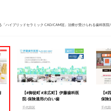
「ハイブリッドセラミック CAD/CAM冠」治療が受けられる歯科医院
歯
【#御徒町 #末広町】伊藤歯科医
【#
院-保険適用の白い歯
保険
千代田区
千代田