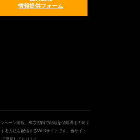
情報提供フォーム
ャンペーン情報、東京都内で銀歯を保険適用の硬く
にする方法を配信するWEBサイトです。当サイト
して運営しております。