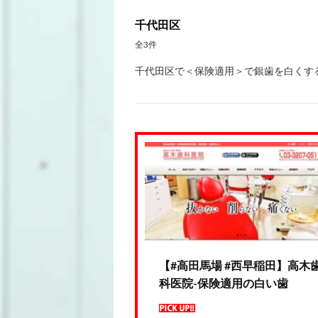
千代田区
全3件
千代田区で＜保険適用＞で銀歯を白くする
【#高田馬場 #西早稲田】高木
科医院-保険適用の白い歯