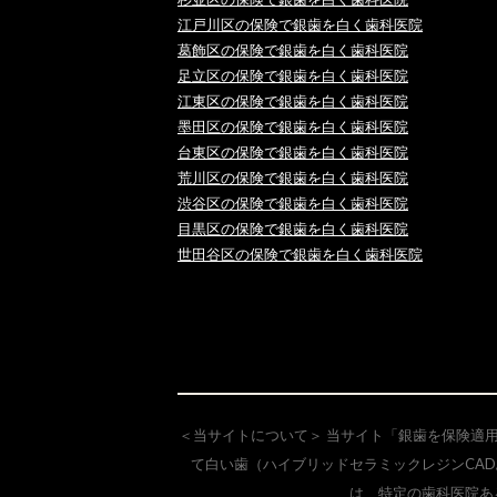
江戸川区の保険で銀歯を白く歯科医院
葛飾区の保険で銀歯を白く歯科医院
足立区の保険で銀歯を白く歯科医院
江東区の保険で銀歯を白く歯科医院
墨田区の保険で銀歯を白く歯科医院
台東区の保険で銀歯を白く歯科医院
荒川区の保険で銀歯を白く歯科医院
渋谷区の保険で銀歯を白く歯科医院
目黒区の保険で銀歯を白く歯科医院
世田谷区の保険で銀歯を白く歯科医院
＜当サイトについて＞ 当サイト「銀歯を保険適
て白い歯（ハイブリッドセラミックレジンCAD
は、特定の歯科医院あ