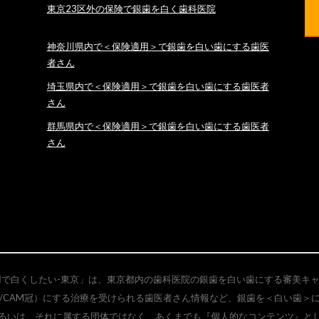
東京23区外の保険で銀歯を白く歯科医院
神奈川県内で＜保険適用＞で銀歯を白い歯にする歯医
者さん
埼玉県内で＜保険適用＞で銀歯を白い歯にする歯医者
さん
群馬県内で＜保険適用＞で銀歯を白い歯にする歯医者
さん
用で白くしたい-東京」は、東京都内の歯科医院の銀歯を白い歯にする審美キ
/CAM冠）にする治療を受けられる歯医者さん情報など、銀歯を＜白い歯＞
るいは、それに属する団体ではなく、あくまでも『個人的なコンテンツ』と