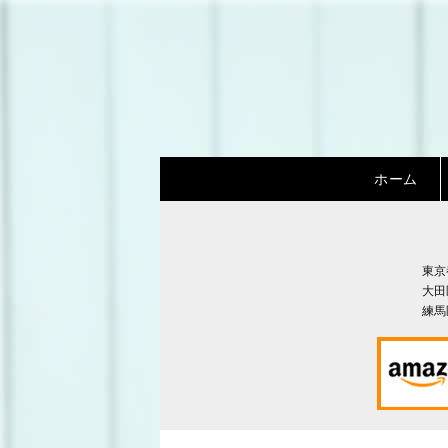
ホーム
東京
大田
練馬