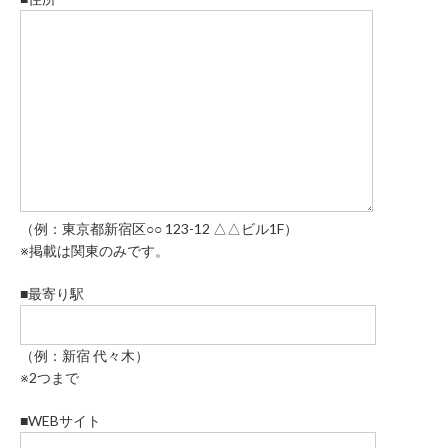
（例：東京都新宿区○○ 123-12 △△ビル1F）
※掲載は関東のみです。
■最寄り駅
（例：新宿 代々木）
※2つまで
■WEBサイト