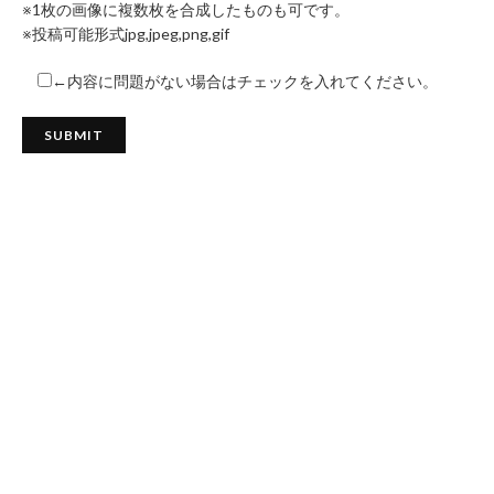
※1枚の画像に複数枚を合成したものも可です。
※投稿可能形式jpg,jpeg,png,gif
←内容に問題がない場合はチェックを入れてください。