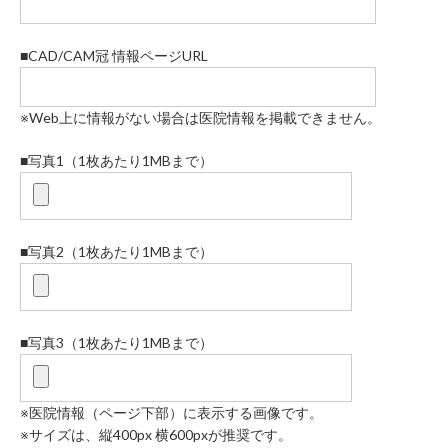
■CAD/CAM冠 情報ページURL
※Web上に情報がない場合は医院情報を掲載できません。
■写真1（1枚あたり1MBまで）
■写真2（1枚あたり1MBまで）
■写真3（1枚あたり1MBまで）
※医院情報（ページ下部）に表示する画像です。
※サイズは、縦400px 横600pxが推奨です。