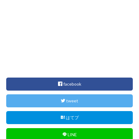
facebook
tweet
はてブ
LINE