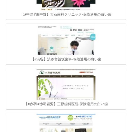
【#中野 #東中野】大石歯科クリニック-保険適用の白い歯
【#渋谷】渋谷宮益坂歯科-保険適用の白い歯
【#赤羽 #赤羽岩淵】三原歯科医院-保険適用の白い歯