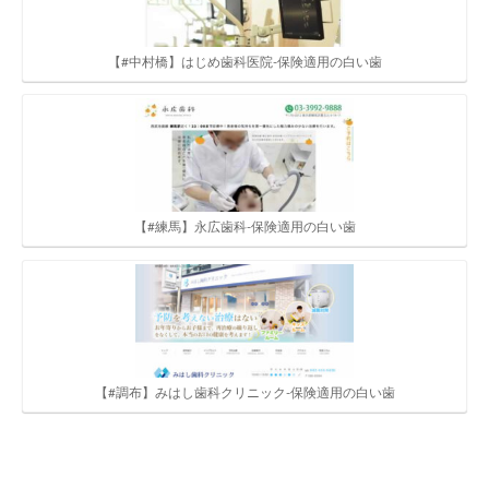
【#中村橋】はじめ歯科医院-保険適用の白い歯
【#練馬】永広歯科-保険適用の白い歯
【#調布】みはし歯科クリニック-保険適用の白い歯