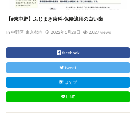
【#東中野】ふじまき歯科-保険適用の白い歯
In
中野区
,
東京都内
2022年1月28日
2,027 views
facebook
tweet
はてブ
LINE