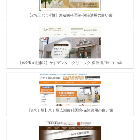
【#埼玉 #北浦和】善積歯科医院-保険適用の白い歯
【#埼玉 #北浦和】かずデンタルクリニック-保険適用の白い歯
【#八丁堀】八丁堀広瀬歯科医院-保険適用の白い歯