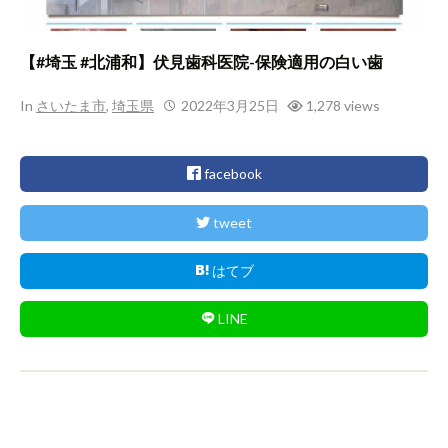
【#埼玉 #北浦和】伏見歯科医院-保険適用の白い歯
In
さいたま市
,
埼玉県
2022年3月25日
1,278 views
facebook
tweet
はてブ
LINE