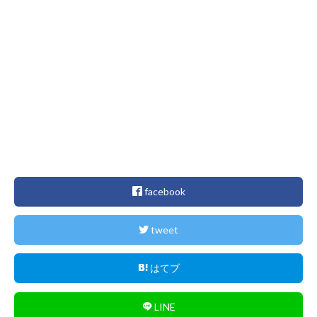
facebook
tweet
はてブ
LINE