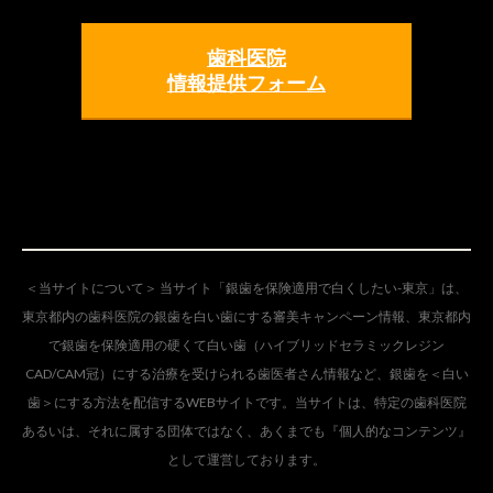
歯科医院
情報提供フォーム
＜当サイトについて＞ 当サイト「銀歯を保険適用で白くしたい-東京」は、
東京都内の歯科医院の銀歯を白い歯にする審美キャンペーン情報、東京都内
で銀歯を保険適用の硬くて白い歯（ハイブリッドセラミックレジン
CAD/CAM冠）にする治療を受けられる歯医者さん情報など、銀歯を＜白い
歯＞にする方法を配信するWEBサイトです。当サイトは、特定の歯科医院
あるいは、それに属する団体ではなく、あくまでも『個人的なコンテンツ』
として運営しております。