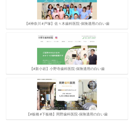
【#神奈川 #戸塚】佐々木歯科医院-保険適用の白い歯
【#新小岩】小野寺歯科医院-保険適用の白い歯
【#板橋 #下板橋】岡野歯科医院-保険適用の白い歯