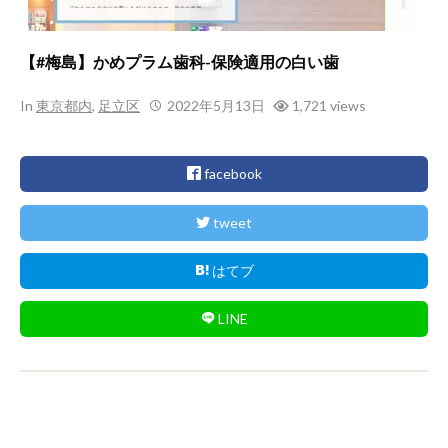
【#梅島】かめプラム歯科-保険適用の白い歯
In
東京都内
,
足立区
2022年5月13日
1,721 views
facebook
tweet
はてブ
LINE