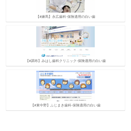
【#練馬】永広歯科-保険適用の白い歯
【#調布】みはし歯科クリニック-保険適用の白い歯
【#東中野】ふじまき歯科-保険適用の白い歯