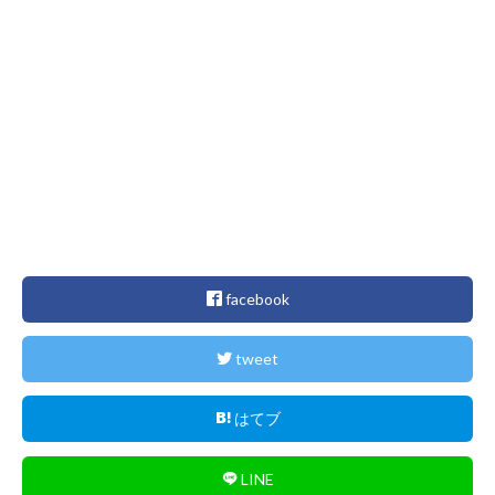
facebook
tweet
はてブ
LINE