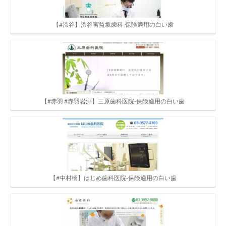
【#渋谷】渋谷宮益坂歯科-保険適用の白い歯
【#赤羽 #赤羽岩淵】三原歯科医院-保険適用の白い歯
【#中村橋】はじめ歯科医院-保険適用の白い歯